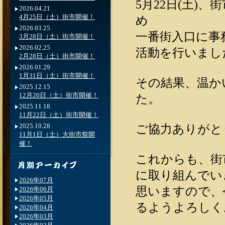
5月22日(土)
2026.04.21
4月25日（土）街市開催！
め
2026.03.25
一番街入口に事
3月28日（土）街市開催！
2026.02.25
活動を行いまし
2月28日（土）街市開催！
2026.01.29
1月31日（土）街市開催！
その結果、温かい
2025.12.15
12月20日（土）街市開催！
た。
2025.11.18
11月22日（土）街市開催！
2025.10.28
ご協力ありがと
11月1日（土）大街市祭開
催！
これからも、街
に取り組んでい
2026年07月
思いますので、
2026年06月
2026年05月
るようよろしく
2026年04月
2026年03月