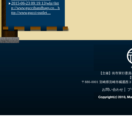
2015-06-23 09:19:13|wlp>htt
p://www.guccihandbags.co... h
ttp://www.gucci-outlet....
【主催】街市実行委員
【
〒880-0001 宮崎県宮崎市橘通西３丁目３
お問い合わせ
プ