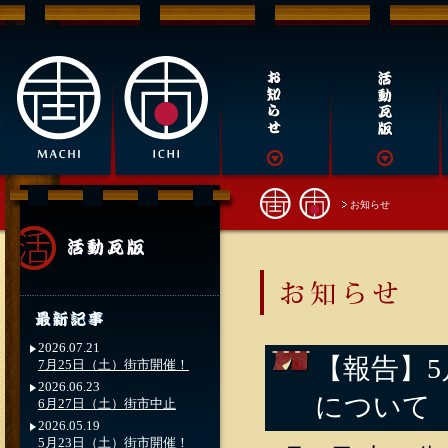
お知らせ
2026.07.21
【報告】5
7月25日（土）街市開催！
2026.06.23
について
6月27日（土）街市中止
2026.05.19
5月23日（土）街市開催！