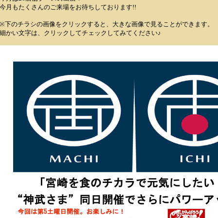
今月もたくさんのご来場をお待ちしております!!
※下のチラシの画像をクリックすると、大きな画像で見ることができます。
細かい文字は、クリックしてチェックしてみてください♪