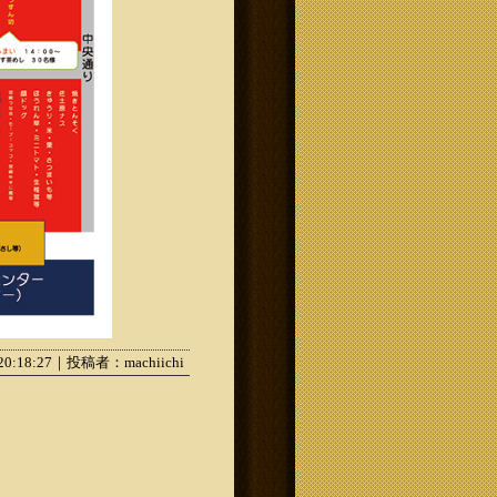
20:18:27｜投稿者：machiichi