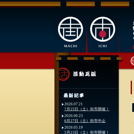
2026.07.21
7月25日（土）街市開催！
2026.06.23
6月27日（土）街市中止
2026.05.19
5月23日（土）街市開催！