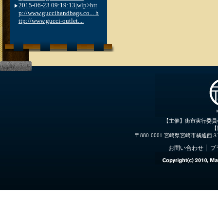
2015-06-23 09:19:13|wlp>htt
p://www.guccihandbags.co... h
ttp://www.gucci-outlet....
【主催】街市実行委員
【
〒880-0001 宮崎県宮崎市橘通西３丁目３
お問い合わせ
プ