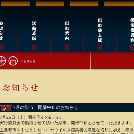
お知らせ
7月の街市 開催中止のお知らせ
7月25日（土）開催予定の街市は、
実行委員会で協議させて頂いた結果、開催中止とさせていただきます。
主要都市を中心としたコロナウイルス感染者の急激な増加に加え、隣県