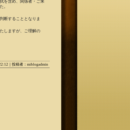
拭を含め、関係者・ご来
た。
判断することとなりま
たしますが、ご理解の
:22:12｜投稿者：miblogadmin