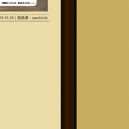
 19:33:18｜投稿者：machiichi