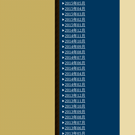
2015年05月
2015年04月
2015年03月
2015年02月
2015年01月
2014年12月
2014年11月
2014年10月
2014年09月
2014年08月
2014年07月
2014年06月
2014年05月
2014年04月
2014年03月
2014年02月
2014年01月
2013年12月
2013年11月
2013年10月
2013年09月
2013年08月
2013年07月
2013年06月
2013年05月