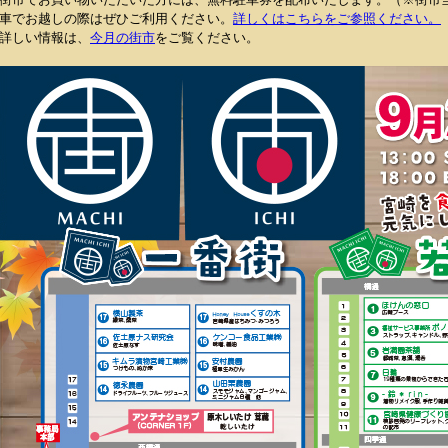
車でお越しの際はぜひご利用ください。
詳しくはこちらをご参照ください。
詳しい情報は、
今月の街市
をご覧ください。