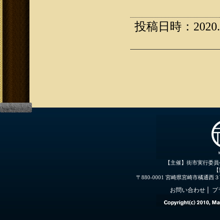
投稿日時：2020.01
【主催】街市実行委員
【
〒880-0001 宮崎県宮崎市橘通西３丁目３
お問い合わせ
プ