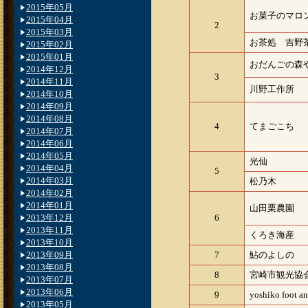
2015年05月
お菓子のマロ
2015年04月
2
2015年03月
お茶処 吉野
2015年02月
2015年01月
おだんごの森
2014年12月
3
2014年11月
川野工作所
2014年10月
2014年09月
2014年08月
4
てまごこち
2014年07月
2014年06月
2014年05月
光仙
2014年04月
5
2014年03月
松乃木
2014年02月
2014年01月
山田栗農園
2013年12月
6
2013年11月
くろき海産
2013年10月
2013年09月
7
鮎のよしの
2013年08月
8
宮崎市観光協
2013年07月
2013年06月
9
yoshiko foot a
2013年05月