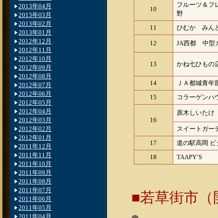
フルーツ＆フ
2013年04月
10
野
2013年03月
2013年02月
11
ひむか みん
2013年01月
2012年12月
12
JA西都 中
2012年11月
2012年10月
13
かね七ひもの
2012年09月
2012年08月
14
ＪＡ都城青年
2012年07月
2012年06月
15
コラーゲンハ
2012年05月
2012年04月
原木しいたけ
2012年03月
16
2012年02月
スイートガー
2012年01月
17
道の駅高岡 ビ
2011年12月
2011年11月
18
TAAPY’S
2011年10月
2011年09月
2011年08月
2011年07月
■若草街市（開催
2011年06月
2011年05月
2011年04月