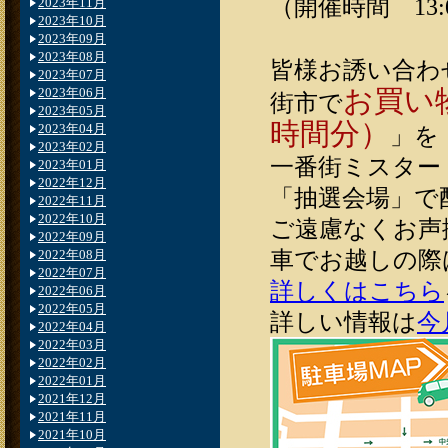
（開催時間 13:0
2023年11月
2023年10月
2023年09月
2023年08月
皆様お誘い合わ
2023年07月
お買い
2023年06月
街市で
2023年05月
時間分）
2023年04月
」を
2023年02月
一番街ミスター
2023年01月
2022年12月
「抽選会場」で
2022年11月
2022年10月
ご遠慮なくお声
2022年09月
車でお越しの際
2022年08月
2022年07月
詳しくはこちら
2022年06月
2022年05月
詳しい情報は
今
2022年04月
2022年03月
2022年02月
2022年01月
2021年12月
2021年11月
2021年10月