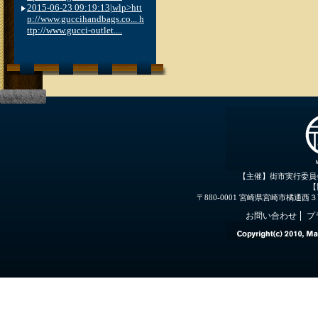
2015-06-23 09:19:13|wlp>htt
p://www.guccihandbags.co... h
ttp://www.gucci-outlet....
【主催】街市実行委員
【
〒880-0001 宮崎県宮崎市橘通西３丁目３
お問い合わせ
プ