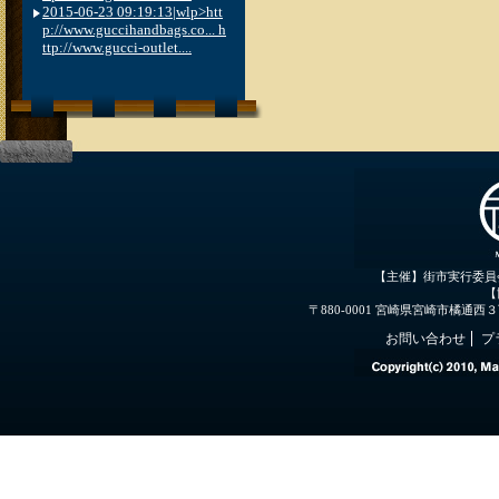
2015-06-23 09:19:13|wlp>htt
p://www.guccihandbags.co... h
ttp://www.gucci-outlet....
【主催】街市実行委員
【
〒880-0001 宮崎県宮崎市橘通西３丁目３
お問い合わせ
プ