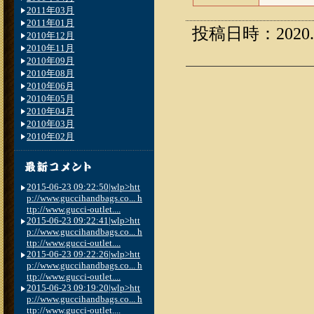
2011年03月
2011年01月
投稿日時：2020.06
2010年12月
2010年11月
2010年09月
2010年08月
2010年06月
2010年05月
2010年04月
2010年03月
2010年02月
2015-06-23 09:22:50|wlp>htt
p://www.guccihandbags.co... h
ttp://www.gucci-outlet....
2015-06-23 09:22:41|wlp>htt
p://www.guccihandbags.co... h
ttp://www.gucci-outlet....
2015-06-23 09:22:26|wlp>htt
p://www.guccihandbags.co... h
ttp://www.gucci-outlet....
2015-06-23 09:19:20|wlp>htt
p://www.guccihandbags.co... h
ttp://www.gucci-outlet....