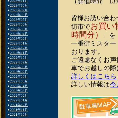
（開催時間 13:0
2023年11月
2023年10月
2023年09月
2023年08月
皆様お誘い合わ
2023年07月
お買い
2023年06月
街市で
2023年05月
時間分）
」を
2023年04月
2023年02月
一番街ミスター
2023年01月
2022年12月
おります。
2022年11月
2022年10月
ご遠慮なくお声
2022年09月
車でお越しの際
2022年08月
2022年07月
詳しくはこちら
2022年06月
2022年05月
詳しい情報は
今
2022年04月
2022年03月
2022年02月
2022年01月
2021年12月
2021年11月
2021年10月