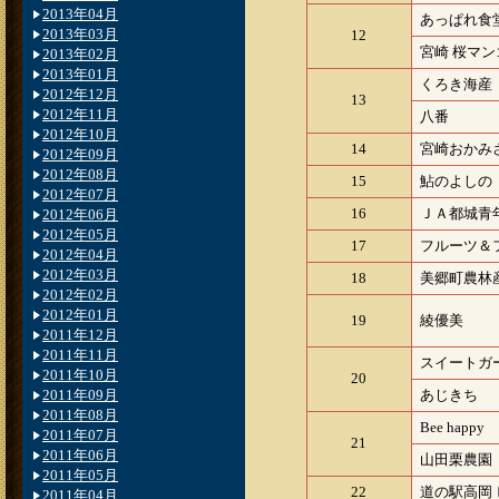
2013年04月
あっぱれ食
2013年03月
12
宮崎 桜マ
2013年02月
2013年01月
くろき海産
2012年12月
13
2012年11月
八番
2012年10月
14
宮崎おかみ
2012年09月
2012年08月
15
鮎のよしの
2012年07月
16
ＪＡ都城青
2012年06月
2012年05月
17
フルーツ＆
2012年04月
2012年03月
18
美郷町農林
2012年02月
2012年01月
19
綾優美
2011年12月
2011年11月
スイートガ
2011年10月
20
2011年09月
あじきち
2011年08月
Bee happy
2011年07月
21
2011年06月
山田栗農園
2011年05月
22
道の駅高岡
2011年04月