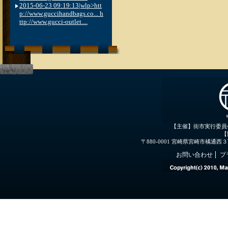
2015-06-23 09:19:13|wlp>htt
p://www.guccihandbags.co... h
ttp://www.gucci-outlet....
【主催】街市実行委員
【
〒880-0001 宮崎県宮崎市橘通西３丁目３
お問い合わせ
プ