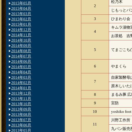
松乃木
2015年05月
2
2015年04月
じもっとパ
2015年03月
3
ひまわり会
2015年02月
2015年01月
キムラ漬物
2014年12月
4
2014年11月
お茶処 吉
2014年10月
2014年09月
5
てまごこち(
2014年08月
2014年07月
2014年06月
6
やまくら
2014年05月
2014年04月
2014年03月
自家製酵母ぱん
7
2014年02月
原木しいた
2014年01月
2013年12月
8
まるみ豚 
2013年11月
9
宮防
2013年10月
2013年09月
10
yoshiko foo
2013年08月
2013年07月
川野工作所
11
2013年06月
九パン販売
2013年05月