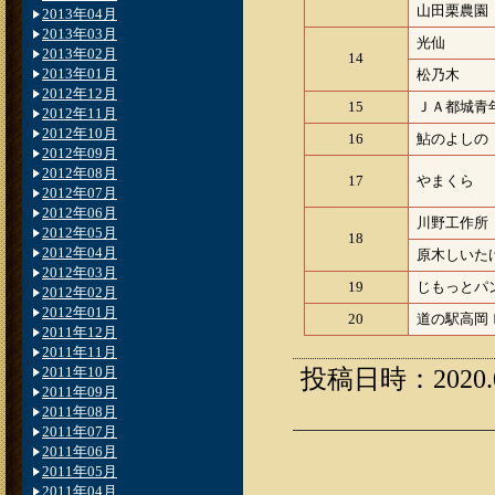
山田栗農園
2013年04月
2013年03月
光仙
2013年02月
14
2013年01月
松乃木
2012年12月
15
ＪＡ都城青
2012年11月
2012年10月
16
鮎のよしの
2012年09月
2012年08月
17
やまくら
2012年07月
2012年06月
川野工作所
2012年05月
18
2012年04月
原木しいた
2012年03月
19
じもっとパ
2012年02月
2012年01月
20
道の駅高岡
2011年12月
2011年11月
2011年10月
投稿日時：2020.09
2011年09月
2011年08月
2011年07月
2011年06月
2011年05月
2011年04月