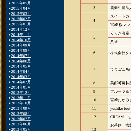
2015年05月
3
農業生産法
2015年04月
2015年03月
スイートガ
2015年02月
4
2015年01月
宮崎 桜マ
2014年12月
くろき海産
2014年11月
5
2014年10月
八番
2014年09月
2014年08月
6
株式会社タ
2014年07月
2014年06月
2014年05月
7
てまごこち(
2014年04月
2014年03月
2014年02月
8
美郷町農林
2014年01月
9
フルーツ＆
2013年12月
2013年11月
10
宮崎おかみ
2013年10月
2013年09月
11
yoshiko foo
2013年08月
12
CREAM＋
2013年07月
2013年06月
お茶処 吉
2013年05月
13