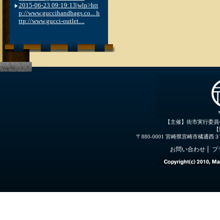
2015-06-23 09:19:13|wlp>htt
p://www.guccihandbags.co... h
ttp://www.gucci-outlet....
【主催】街市実行委員
【
〒880-0001 宮崎県宮崎市橘通西３丁目３
お問い合わせ
プ