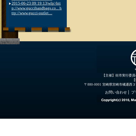
2015-06-23 09:19:13|wlp>htt
p://www.guccihandbags.co... h
ttp://www.gucci-outlet....
【主催】街市実行委員
【
〒880-0001 宮崎県宮崎市橘通西３丁目３
お問い合わせ
プ