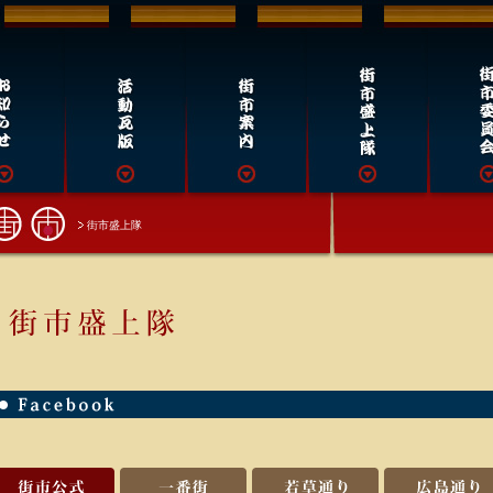
街市盛上隊