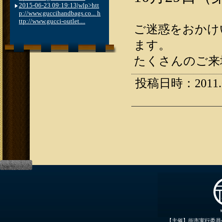
2015-06-23 09:19:13|wlp>htt
p://www.guccihandbags.co... h
ttp://www.gucci-outlet....
ご迷惑をおかけ
ます。
たくさんのご来
投稿日時：2011.08
【主催】街市実行委員