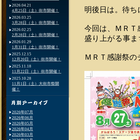
2026.04.21
明後日は。待ち
4月25日（土）街市開催！
2026.03.25
3月28日（土）街市開催！
今回は、ＭＲＴ
2026.02.25
2月28日（土）街市開催！
盛り上がる事ま
2026.01.29
1月31日（土）街市開催！
2025.12.15
ＭＲＴ感謝祭の
12月20日（土）街市開催！
2025.11.18
11月22日（土）街市開催！
2025.10.28
11月1日（土）大街市祭開
催！
2026年07月
2026年06月
2026年05月
2026年04月
2026年03月