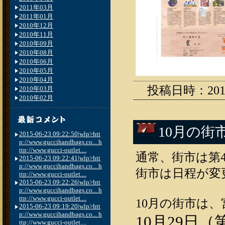
2011年03月
2011年01月
2010年12月
2010年11月
2010年09月
2010年08月
2010年06月
2010年05月
2010年04月
投稿日時：2011.0
2010年03月
2010年02月
10月の街
2015-06-23 09:22:50|wlp>htt
p://www.guccihandbags.co... h
ttp://www.gucci-outlet....
通常、街市は第
2015-06-23 09:22:41|wlp>htt
p://www.guccihandbags.co... h
街市は日程が変
ttp://www.gucci-outlet....
2015-06-23 09:22:26|wlp>htt
p://www.guccihandbags.co... h
ttp://www.gucci-outlet....
10月の街市は
2015-06-23 09:19:20|wlp>htt
p://www.guccihandbags.co... h
10月29日（
ttp://www.gucci-outlet....