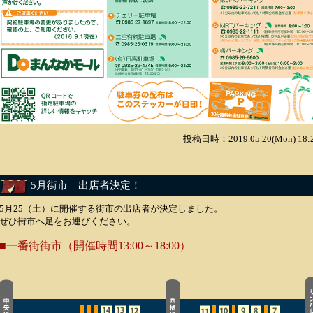
投稿日時：2019.05.20(Mon) 18
5月街市 出店者決定！
5月25（土）に開催する街市の出店者が決定しました。
ぜひ街市へ足をお運びください。
■一番街街市（開催時間13:00～18:00）