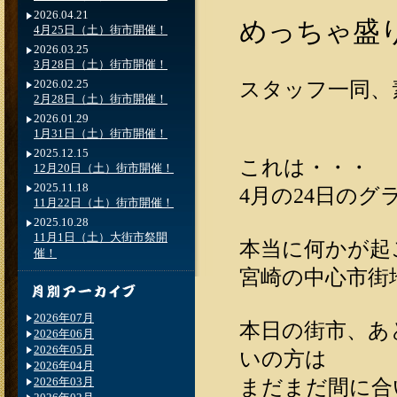
2026.04.21
めっちゃ盛
4月25日（土）街市開催！
2026.03.25
3月28日（土）街市開催！
2026.02.25
スタッフ一同、
2月28日（土）街市開催！
2026.01.29
1月31日（土）街市開催！
2025.12.15
これは・・・
12月20日（土）街市開催！
2025.11.18
4月の24日の
11月22日（土）街市開催！
2025.10.28
11月1日（土）大街市祭開
本当に何かが起
催！
宮崎の中心市街
2026年07月
本日の街市、あ
2026年06月
2026年05月
いの方は
2026年04月
2026年03月
まだまだ間に合