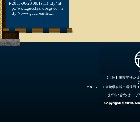
2015-06-23 09:19:13|wlp>htt
p://www.guccihandbags.co... h
ttp://www.gucci-outlet....
【主催】街市実行委員
【
〒880-0001 宮崎県宮崎市橘通西３丁目３
お問い合わせ
プ