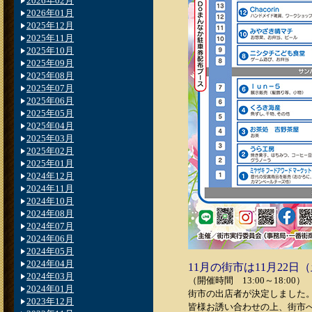
2026年02月
2026年01月
2025年12月
2025年11月
2025年10月
2025年09月
2025年08月
2025年07月
2025年06月
2025年05月
2025年04月
2025年03月
2025年02月
2025年01月
2024年12月
2024年11月
2024年10月
2024年08月
2024年07月
2024年06月
2024年05月
2024年04月
11月の街市は11月22日
2024年03月
（開催時間 13:00～18:00）
2024年01月
街市の出店者が決定しました
2023年12月
皆様お誘い合わせの上、街市