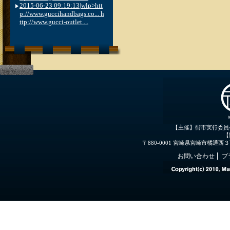
2015-06-23 09:19:13|wlp>htt
p://www.guccihandbags.co... h
ttp://www.gucci-outlet....
【主催】街市実行委員
【
〒880-0001 宮崎県宮崎市橘通西３丁目３
お問い合わせ
プ