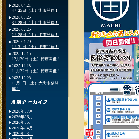
2026.04.21
4月25日（土）街市開催！
2026.03.25
3月28日（土）街市開催！
2026.02.25
2月28日（土）街市開催！
2026.01.29
1月31日（土）街市開催！
2025.12.15
12月20日（土）街市開催！
2025.11.18
11月22日（土）街市開催！
2025.10.28
11月1日（土）大街市祭開
催！
2026年07月
2026年06月
2026年05月
2026年04月
2026年03月