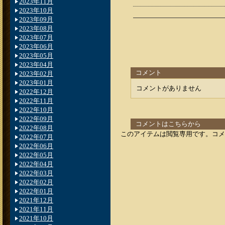
2023年11月
2023年10月
2023年09月
2023年08月
2023年07月
2023年06月
2023年05月
2023年04月
コメント
2023年02月
2023年01月
コメントがありません
2022年12月
2022年11月
2022年10月
2022年09月
コメントはこちらから
2022年08月
このアイテムは閲覧専用です。コメ
2022年07月
2022年06月
2022年05月
2022年04月
2022年03月
2022年02月
2022年01月
2021年12月
2021年11月
2021年10月