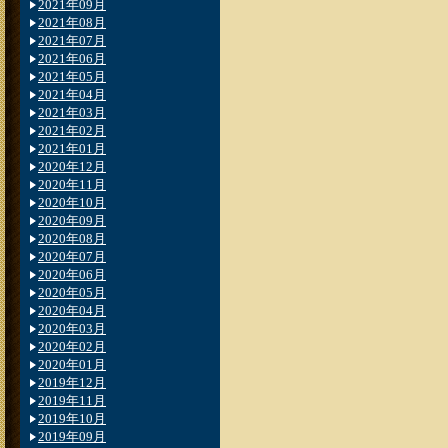
2021年09月
2021年08月
2021年07月
2021年06月
2021年05月
2021年04月
2021年03月
2021年02月
2021年01月
2020年12月
2020年11月
2020年10月
2020年09月
2020年08月
2020年07月
2020年06月
2020年05月
2020年04月
2020年03月
2020年02月
2020年01月
2019年12月
2019年11月
2019年10月
2019年09月