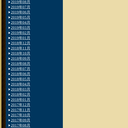
2019年08月
2019年07月
2019年06月
2019年05月
2019年04月
2019年03月
2019年02月
2019年01月
2018年12月
2018年11月
2018年10月
2018年09月
2018年08月
2018年07月
2018年06月
2018年05月
2018年04月
2018年03月
2018年02月
2018年01月
2017年12月
2017年11月
2017年10月
2017年09月
2017年08月