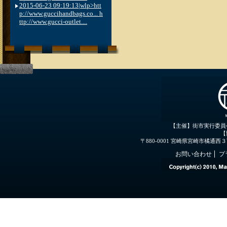
2015-06-23 09:19:13|wlp>htt
p://www.guccihandbags.co... h
ttp://www.gucci-outlet....
【主催】街市実行委員
【
〒880-0001 宮崎県宮崎市橘通西３丁目３
お問い合わせ
プ