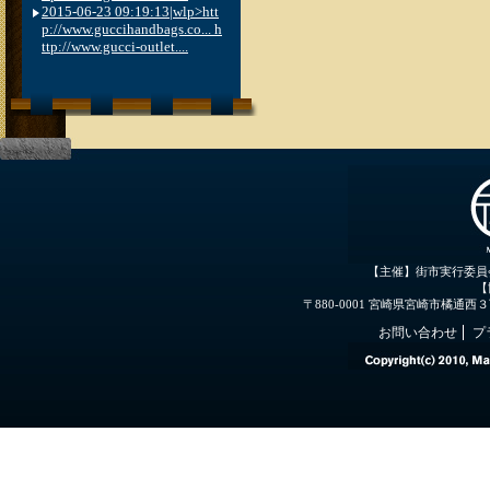
2015-06-23 09:19:13|wlp>htt
p://www.guccihandbags.co... h
ttp://www.gucci-outlet....
【主催】街市実行委員
【
〒880-0001 宮崎県宮崎市橘通西３丁目３
お問い合わせ
プ