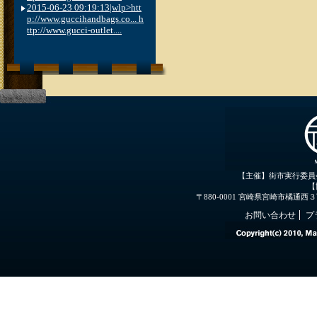
2015-06-23 09:19:13|wlp>htt
p://www.guccihandbags.co... h
ttp://www.gucci-outlet....
【主催】街市実行委員
【
〒880-0001 宮崎県宮崎市橘通西３丁目３
お問い合わせ
プ