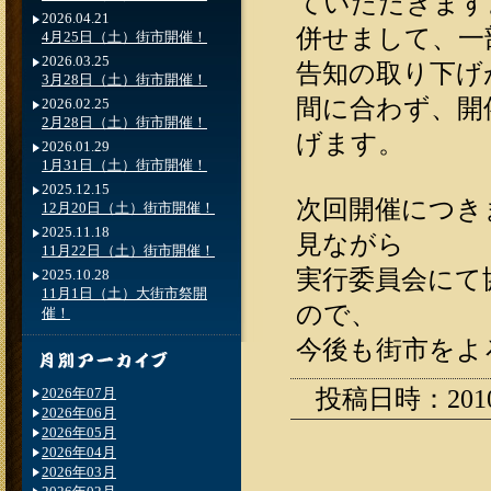
ていただきます
2026.04.21
併せまして、一
4月25日（土）街市開催！
2026.03.25
告知の取り下げ
3月28日（土）街市開催！
間に合わず、開
2026.02.25
2月28日（土）街市開催！
げます。
2026.01.29
1月31日（土）街市開催！
2025.12.15
次回開催につき
12月20日（土）街市開催！
2025.11.18
見ながら
11月22日（土）街市開催！
実行委員会にて
2025.10.28
11月1日（土）大街市祭開
ので、
催！
今後も街市をよ
投稿日時：2010.0
2026年07月
2026年06月
2026年05月
2026年04月
2026年03月