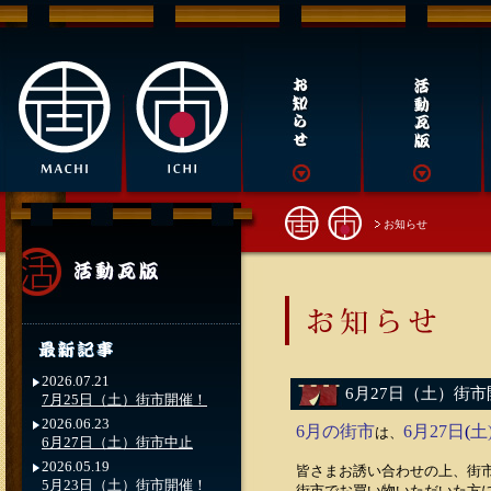
お知らせ
2026.07.21
6月27日（土）街
7月25日（土）街市開催！
2026.06.23
6月の街市
6
月27日
(
土
は、
6月27日（土）街市中止
2026.05.19
皆さまお誘い合わせの上、街
5月23日（土）街市開催！
街市でお買い物いただいた方