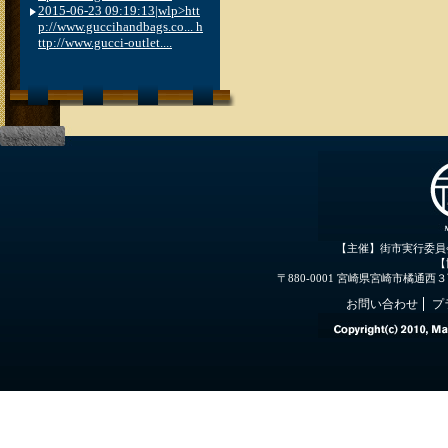
2015-06-23 09:19:13|wlp>htt
p://www.guccihandbags.co... h
ttp://www.gucci-outlet....
【主催】街市実行委員
【
〒880-0001 宮崎県宮崎市橘通西３丁目３
お問い合わせ
プ