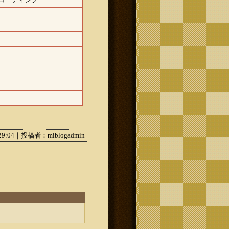
:29:04｜投稿者：miblogadmin