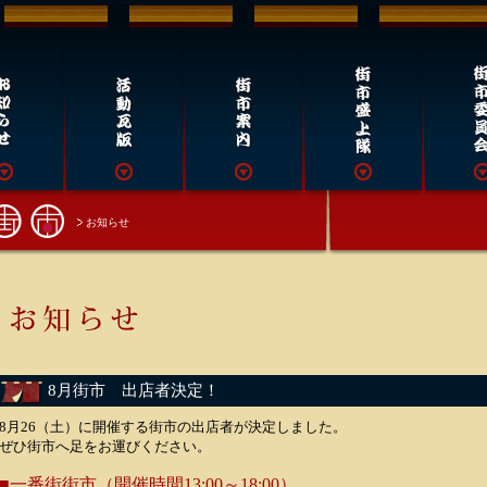
お知らせ
8月街市 出店者決定！
8月26（土）に開催する街市の出店者が決定しました。
ぜひ街市へ足をお運びください。
■一番街街市（開催時間13:00～18:00）