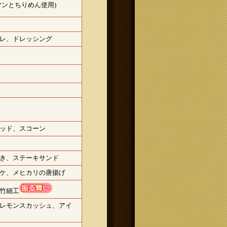
マンとちりめん使用)
レ、ドレッシング
ッド、スコーン
き、ステーキサンド
ケ、メヒカリの唐揚げ
竹細工
レモンスカッシュ、アイ