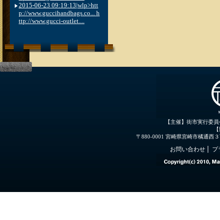
2015-06-23 09:19:13|wlp>htt
p://www.guccihandbags.co... h
ttp://www.gucci-outlet....
【主催】街市実行委員
【
〒880-0001 宮崎県宮崎市橘通西３丁目３
お問い合わせ
プ