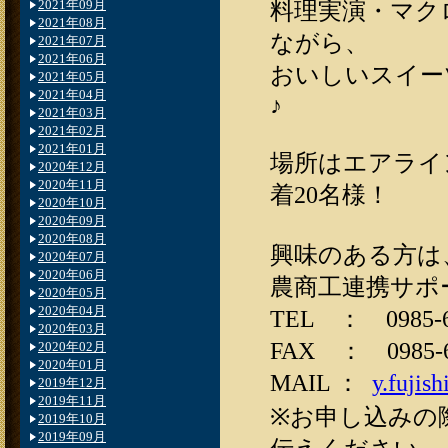
2021年09月
料理実演・マク
2021年08月
ながら、
2021年07月
2021年06月
おいしいスイー
2021年05月
2021年04月
♪
2021年03月
2021年02月
2021年01月
場所はエアライン
2020年12月
2020年11月
着20名様！
2020年10月
2020年09月
2020年08月
興味のある方は
2020年07月
2020年06月
農商工連携サポ
2020年05月
2020年04月
TEL ： 0985-6
2020年03月
FAX ： 0985-6
2020年02月
2020年01月
MAIL ：
y.fujis
2019年12月
2019年11月
※お申し込みの
2019年10月
2019年09月