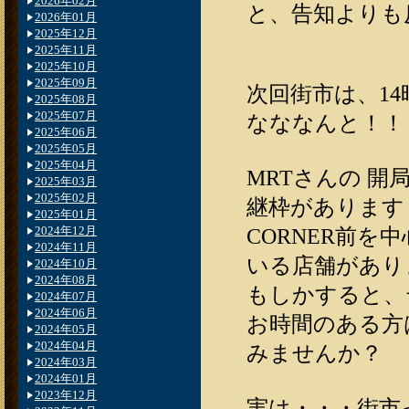
2026年02月
と、告知よりも
2026年01月
2025年12月
2025年11月
2025年10月
2025年09月
次回街市は、1
2025年08月
2025年07月
なななんと！！
2025年06月
2025年05月
2025年04月
MRTさんの 開
2025年03月
2025年02月
継枠があります
2025年01月
2024年12月
CORNER前
2024年11月
いる店舗があり
2024年10月
2024年08月
もしかすると、
2024年07月
2024年06月
お時間のある方
2024年05月
2024年04月
みませんか？
2024年03月
2024年01月
2023年12月
実は・・・街市っ