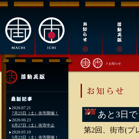
お知らせ
2026.07.21
あと3日
7月25日（土）街市開催！
2026.06.23
6月27日（土）街市中止
第2回、街市(プ
2026.05.19
5月23日（土）街市開催！