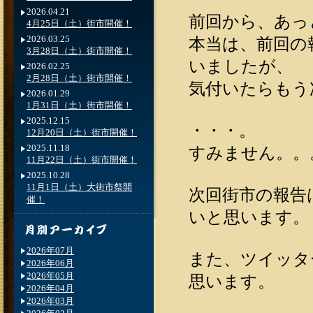
2026.04.21
前回から、あっ
4月25日（土）街市開催！
2026.03.25
本当は、前回の
3月28日（土）街市開催！
いましたが、
2026.02.25
2月28日（土）街市開催！
気付いたらもう
2026.01.29
1月31日（土）街市開催！
2025.12.15
・・・。
12月20日（土）街市開催！
2025.11.18
すみません。。
11月22日（土）街市開催！
2025.10.28
11月1日（土）大街市祭開
次回街市の報告
催！
いと思います。
2026年07月
また、ツイッタ
2026年06月
2026年05月
思います。
2026年04月
2026年03月