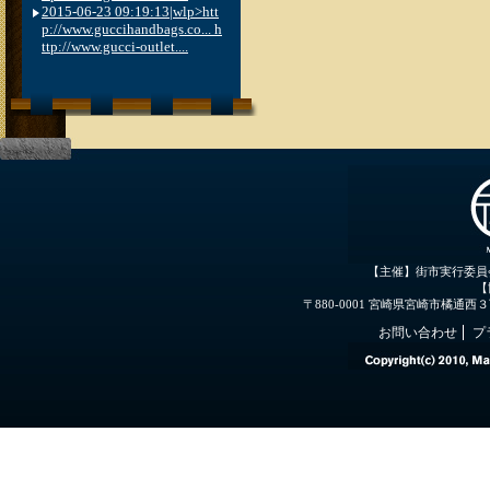
2015-06-23 09:19:13|wlp>htt
p://www.guccihandbags.co... h
ttp://www.gucci-outlet....
【主催】街市実行委員
【
〒880-0001 宮崎県宮崎市橘通西３丁目３
お問い合わせ
プ