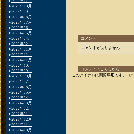
2023年11月
2023年10月
2023年09月
2023年08月
2023年07月
2023年06月
2023年05月
2023年04月
コメント
2023年02月
コメントがありません
2023年01月
2022年12月
2022年11月
2022年10月
コメントはこちらから
2022年09月
このアイテムは閲覧専用です。コメ
2022年08月
2022年07月
2022年06月
2022年05月
2022年04月
2022年03月
2022年02月
2022年01月
2021年12月
2021年11月
2021年10月