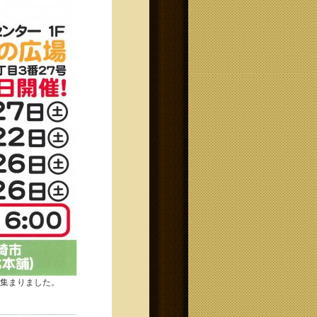
人が集まりました。