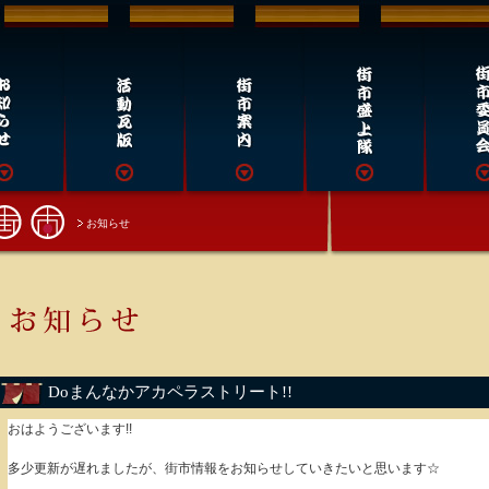
お知らせ
Doまんなかアカペラストリート!!
おはようございます!!
多少更新が遅れましたが、街市情報をお知らせしていきたいと思います☆