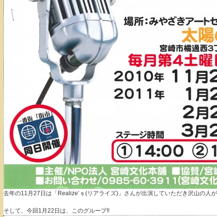
去年の11月27日は「Realize’ｓ(リアライズ)」さんが出演していただき沢山の
そして、今回1月22日は、このグループ!!