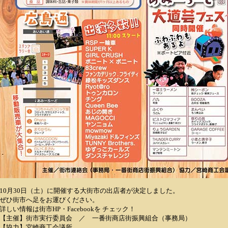
10月30日（土）に開催する大街市の出店者が決定しました。
ぜひ街市へ足をお運びください。
詳しい情報は街市HP・Facebookを チェック！
【主催】街市実行委員会 ／ 一番街商店街振興組合（事務局）
【協力】宮崎商工会議所