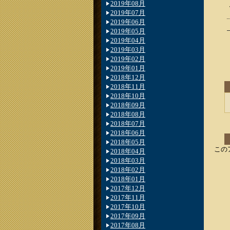
2019年08月
2019年07月
2019年06月
2019年05月
2019年04月
2019年03月
2019年02月
2019年01月
2018年12月
2018年11月
2018年10月
2018年09月
2018年08月
2018年07月
2018年06月
2018年05月
この
2018年04月
2018年03月
2018年02月
2018年01月
2017年12月
2017年11月
2017年10月
2017年09月
2017年08月