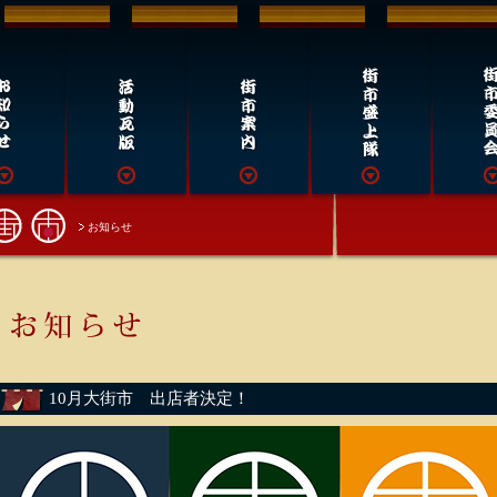
お知らせ
10月大街市 出店者決定！