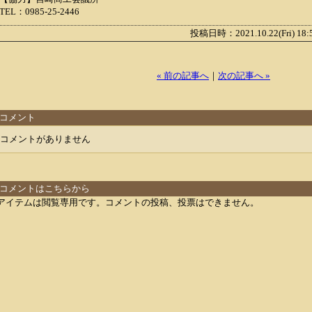
TEL：0985-25-2446
投稿日時：2021.10.22(Fri) 18
« 前の記事へ
｜
次の記事へ »
コメント
コメントがありません
コメントはこちらから
アイテムは閲覧専用です。コメントの投稿、投票はできません。