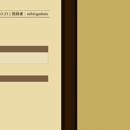
:53:23｜投稿者：miblogadmin