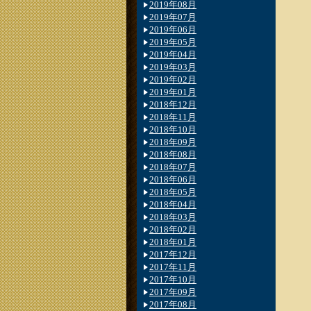
2019年08月
2019年07月
2019年06月
2019年05月
2019年04月
2019年03月
2019年02月
2019年01月
2018年12月
2018年11月
2018年10月
2018年09月
2018年08月
2018年07月
2018年06月
2018年05月
2018年04月
2018年03月
2018年02月
2018年01月
2017年12月
2017年11月
2017年10月
2017年09月
2017年08月