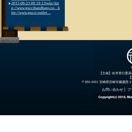
2015-06-23 09:19:13|wlp>htt
p://www.guccihandbags.co... h
ttp://www.gucci-outlet....
【主催】街市実行委員
【
〒880-0001 宮崎県宮崎市橘通西３丁目３
お問い合わせ
プ