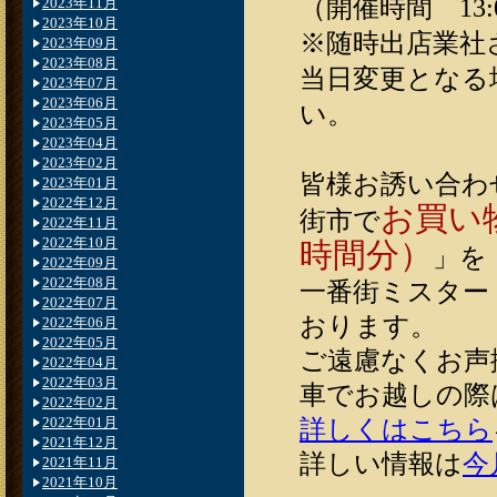
（開催時間 13:0
2023年11月
2023年10月
※随時出店業社
2023年09月
2023年08月
当日変更となる
2023年07月
2023年06月
い。
2023年05月
2023年04月
2023年02月
皆様お誘い合わ
2023年01月
2022年12月
お買い
街市で
2022年11月
2022年10月
時間分）
」を
2022年09月
2022年08月
一番街ミスター
2022年07月
おります。
2022年06月
2022年05月
ご遠慮なくお声
2022年04月
2022年03月
車でお越しの際
2022年02月
2022年01月
詳しくはこちら
2021年12月
詳しい情報は
今
2021年11月
2021年10月