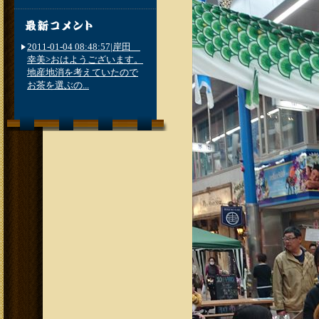
2011-01-04 08:48:57|岸田
幸美>おはようございます。
地産地消を考えていたので
お茶を選ぶの...