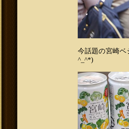
今話題の宮崎ベ
^_^*)