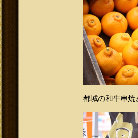
都城の和牛串焼き