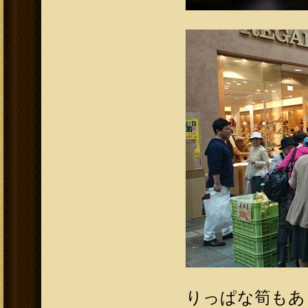
りっぱな筍もあり