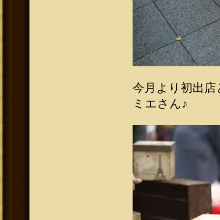
今月より初出店
ミエさん♪