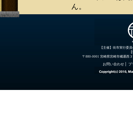
ん。
【主催】街市実行委員
【
〒880-0001 宮崎県宮崎市橘通西３丁目３
お問い合わせ
プ