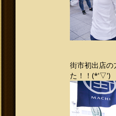
街市初出店の
た！！(*'▽')