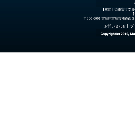
【主催】街市実行委員
【
〒880-0001 宮崎県宮崎市橘通西３丁目３
お問い合わせ
プ