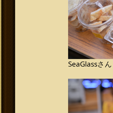
SeaGlassさん