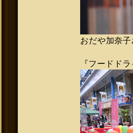
おだや加奈子
『フードドラ