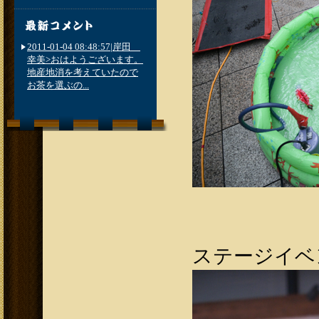
2011-01-04 08:48:57|岸田
幸美>おはようございます。
地産地消を考えていたので
お茶を選ぶの...
ステージイベン