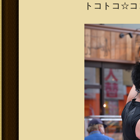
トコトコ☆コ