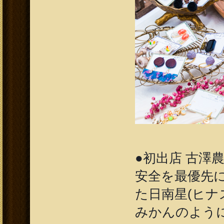
●初出店 古澤農
安全を最優先
た日南星(ヒナ
みかんのように