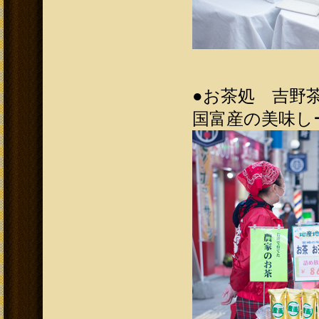
●
お茶処 吉野茶
国富産の美味しー