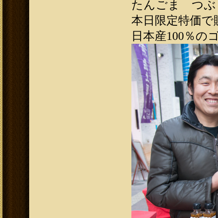
たんごま つぶ
本日限定特価で販
日本産100％の