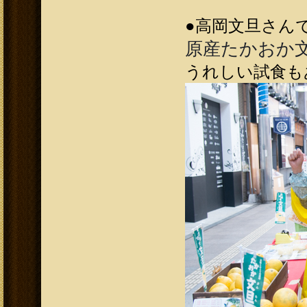
●高岡文旦さんです
原産たかおか
うれしい試食もあ