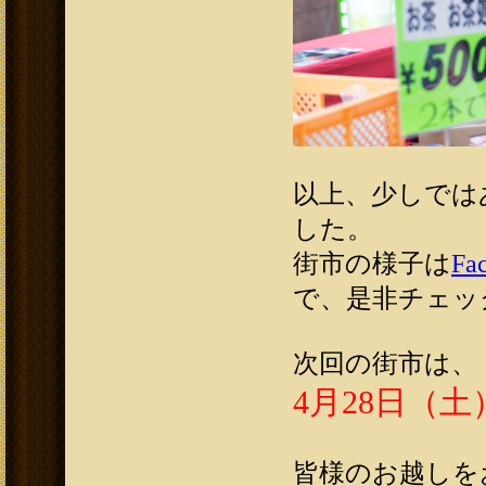
以上、少しでは
した。
街市の様子は
Fa
で、是非チェッ
次回の街市は、
4月28日（
皆様のお越しを