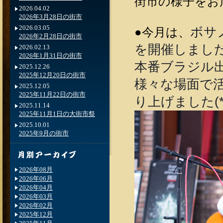
街市の様子をお
2026.04.02
2026年3月28日の街市
2026.03.05
ボサ
●今月は、
2026年2月28日の街市
を開催しました
2026.02.13
2026年1月31日の街市
本番ブラジル
2025.12.26
2025年12月20日の街市
様々な場面で活
2025.12.05
2025年11月22日の街市
り上げました(*'
2025.11.14
2025年11月1日の大街市祭
2025.10.01
2025年9月の街市
2026年08月
2026年06月
2026年04月
2026年03月
2026年02月
2025年12月