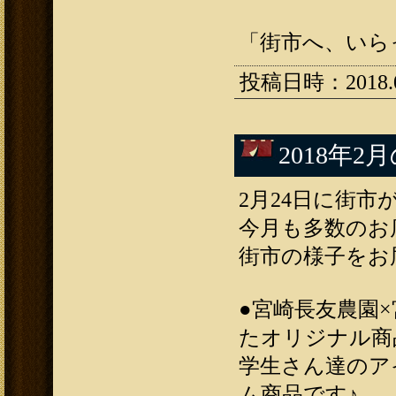
「街市へ、いら
投稿日時：2018.03
2018年2
2月24日に街市が
今月も多数のお
街市の様子をお
●宮崎長友農園
たオリジナル商
学生さん達のア
ム商品です♪