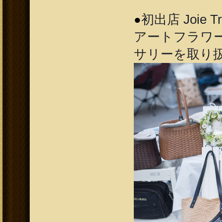
初出店 Joie 
●
アートフラワ
サリーを取り