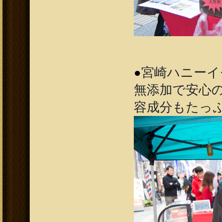
宮崎ハニーイモ
●
無添加で安心
容成分もたっ