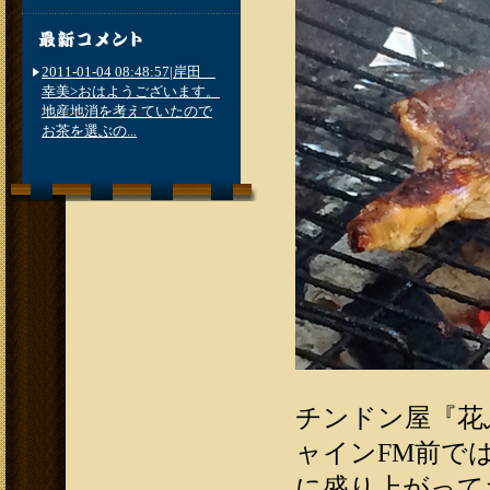
2011-01-04 08:48:57|岸田
幸美>おはようございます。
地産地消を考えていたので
お茶を選ぶの...
チンドン屋『花
ャインFM前で
に盛り上がって