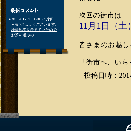
次回の街市は、
2011-01-04 08:48:57|岸田
11月1日（土）
幸美>おはようございます。
地産地消を考えていたので
お茶を選ぶの...
皆さまのお越し
「街市へ、いら
投稿日時：2014.1