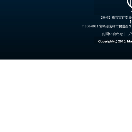
【主催】街市実行委員
【
〒880-0001 宮崎県宮崎市橘通西３丁目３
お問い合わせ
プ