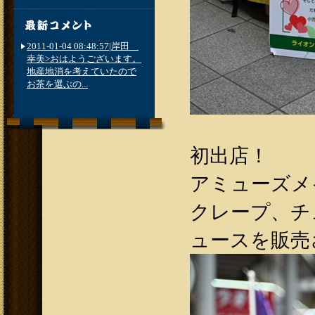
2011-01-04 08:48:57|岸田
幸美>おはようございます。
地産地消を考えていたので
お茶を選ぶの...
初出店！
アミューズメ
クレープ、チ
ュースを販売さ