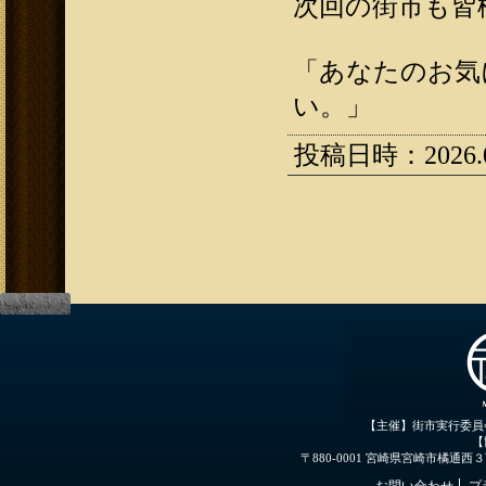
次回の街市も皆
「あなたのお気
い。」
投稿日時：2026.02
【主催】街市実行委員
【
〒880-0001 宮崎県宮崎市橘通西３丁目３