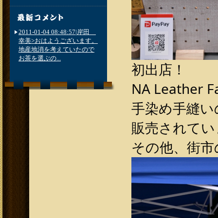
2011-01-04 08:48:57|岸田
幸美>おはようございます。
地産地消を考えていたので
お茶を選ぶの...
初出店！
NA Leather
手染め手縫い
販売されていま
その他、街市