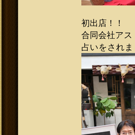
初出店！！
合同会社アスト
占いをされま