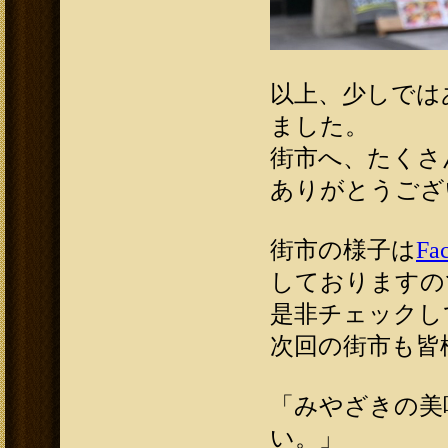
以上、少しでは
ました。
街市へ、たくさ
ありがとうござ
街市の様子は
Fa
しておりますの
是非チェックし
次回の街市も皆
「みやざきの美
い。」