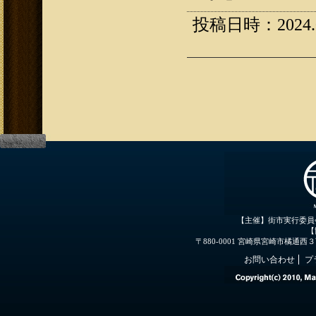
投稿日時：2024.02
【主催】街市実行委員
【
〒880-0001 宮崎県宮崎市橘通西３丁目３
お問い合わせ
プ