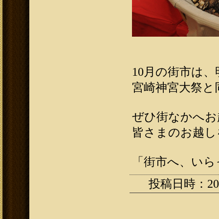
10月の街市は、明
宮崎神宮大祭と
ぜひ街なかへお
皆さまのお越し
「街市へ、いら
投稿日時：2013.