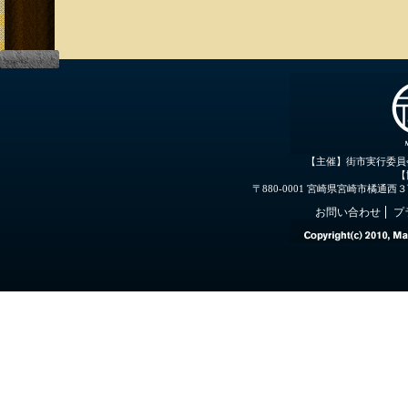
【主催】街市実行委員
【
〒880-0001 宮崎県宮崎市橘通西３丁目３
お問い合わせ
プ