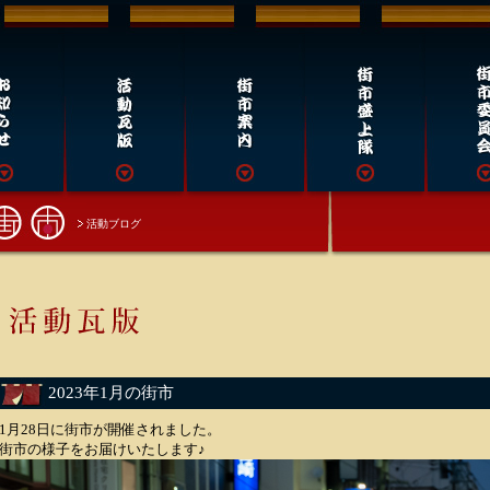
活動ブログ
2023年1月の街市
1月28日に街市が開催されました。
街市の様子をお届けいたします♪