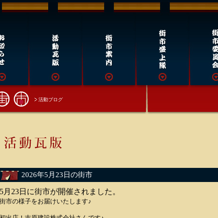
活動ブログ
2026年5月23日の街市
5月23日に街市が開催されました。
街市の様子をお届けいたします♪
初出店！吉原建設株式会社さんです♪