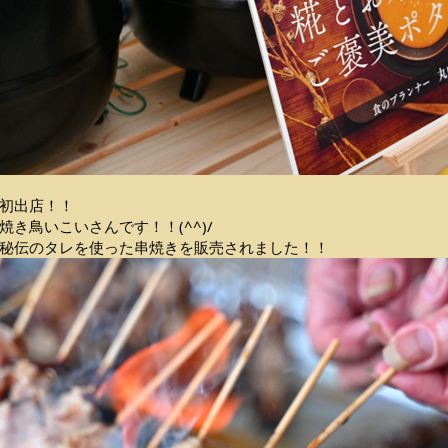
初出店！！
焼き鳥いこいさんです！！(^^)/
秘伝のタレを使った串焼きを販売されました！！