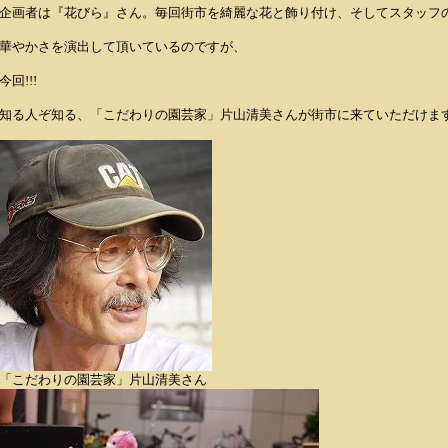
企画者は『花びら』さん。毎回街市を綺麗な花と飾り付け、そしてスタッフ
華やかさを演出して頂いているのですが、
今回!!!
知る人ぞ知る、「こだわりの園芸家」片山清美さんが街市に来ていただけます!
「こだわりの園芸家」片山清美さん