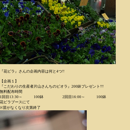
『花ビラ』さんの企画内容は何と4つ!!
【企画１】
『こだわりの生産者片山さんちのビオラ』200鉢プレゼント!!!
無料配布時間
1回目13:30～ 100鉢 2回目16:00～ 100鉢
花ビラブースにて
※苗がなくなり次第終了