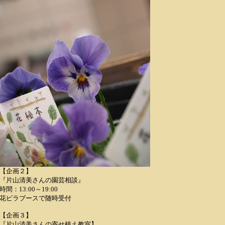
【企画２】
『片山清美さんの園芸相談』
時間：13:00～19:00
花ビラブースで随時受付
【企画３】
『片山清美さんの寄せ植え教室】