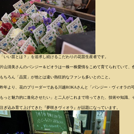
「いい苗とは？」を追求し続けるこだわりの花苗生産者です。
片山清美さんのパンジー＆ビオラは一株一株愛情をこめて育てられていて、
もちろん「品質」が他とは違い熱狂的なファンも多いとのこと。
昨年より、花のブリーダーである川越ROKAさんと「パンジー・ヴィオラの
もっと魅力的に進化させたい」と二人がこれまで培ってきた、技術や知識、
注ぎ込み育て上げてきた『夢咲きヴィオラ』が話題になっています。