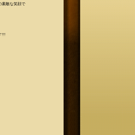
の素敵な笑顔で
!!