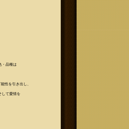
色・品種は
可能性を引き出し、
そして愛情を