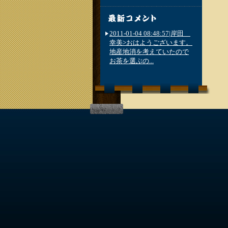
2011-01-04 08:48:57|岸田
幸美>おはようございます。
地産地消を考えていたので
お茶を選ぶの...