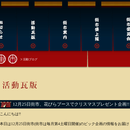
活動ブログ
12月25日街市、花びらブースでクリスマスプレゼント企画!!
こんにちは!!
本日は12月25日街市(街市は毎月第4土曜日開催)のビック企画の情報をお届