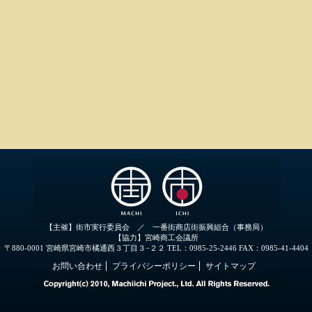
【主催】街市実行委員会 ／ 一番街商店街振興組合（事務局）
【協力】宮崎商工会議所
〒880-0001 宮崎県宮崎市橘通西３丁目３−２２ TEL：0985-25-2446 FAX：0985-41-4404
お問い合わせ
プライバシーポリシー
サイトマップ