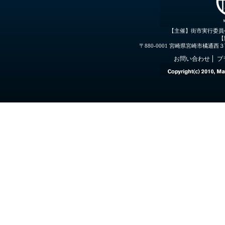
【主催】街市実行委員
【
〒880-0001 宮崎県宮崎市橘通西３丁目３
お問い合わせ
プ