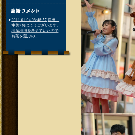
2011-01-04 08:48:57|岸田
幸美>おはようございます。
地産地消を考えていたので
お茶を選ぶの...