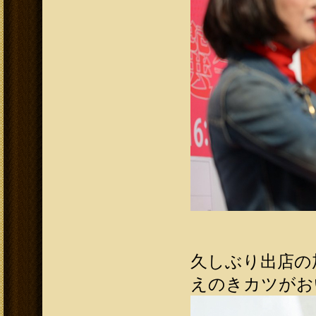
久しぶり出店の
えのきカツがおい