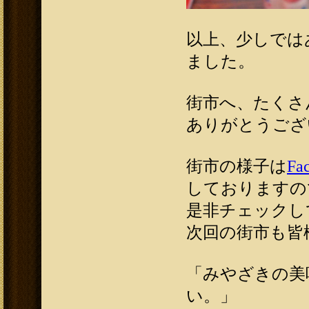
以上、少しでは
ました。
街市へ、たくさ
ありがとうござ
街市の様子は
Fa
しておりますの
是非チェックし
次回の街市も皆
「みやざきの美
い。」