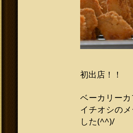
初出店！！
ベーカリーカ
イチオシのメ
した(^^)/