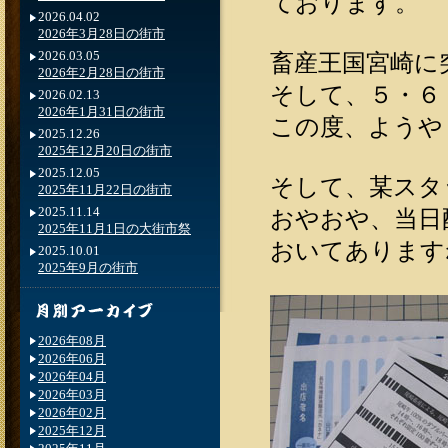
ております。
2026.04.02
2026年3月28日の街市
2026.03.05
畜産王国宮崎に
2026年2月28日の街市
そして、５・６
2026.02.13
2026年1月31日の街市
この度、ようや
2025.12.26
2025年12月20日の街市
2025.12.05
そして、某スタ
2025年11月22日の街市
2025.11.14
おやおや、当日
2025年11月1日の大街市祭
おいてあります
2025.10.01
2025年9月の街市
2026年08月
2026年06月
2026年04月
2026年03月
2026年02月
2025年12月