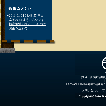
2011-01-04 08:48:57|岸田
幸美>おはようございます。
地産地消を考えていたので
お茶を選ぶの...
【主催】街市実行委員
【
〒880-0001 宮崎県宮崎市橘通西３丁目３
お問い合わせ
プ