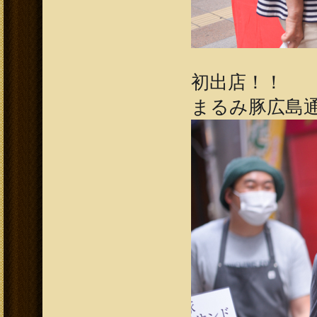
初出店！！
まるみ豚広島