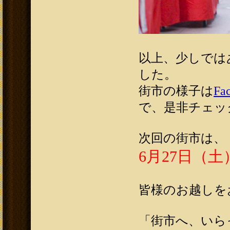
以上、少しでは
した。
街市の様子は
Fa
で、是非チェッ
次回の街市は、
6月27日（
皆様のお越しを
「街市へ、いら