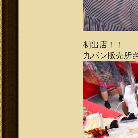
初出店！！
九パン販売所