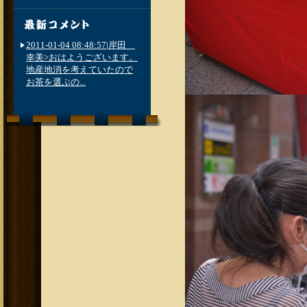
2011-01-04 08:48:57|岸田
幸美>おはようございます。
地産地消を考えていたので
お茶を選ぶの...