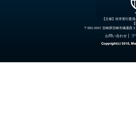
【主催】街市実行委員
【
〒880-0001 宮崎県宮崎市橘通西３丁目３
お問い合わせ
プ