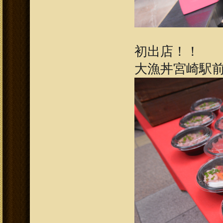
初出店！！
大漁丼宮崎駅前