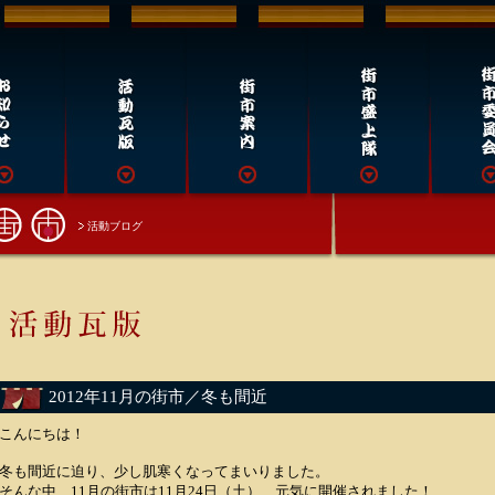
活動ブログ
2012年11月の街市／冬も間近
こんにちは！
冬も間近に迫り、少し肌寒くなってまいりました。
そんな中、11月の街市は11月24日（土）、元気に開催されました！