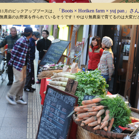
「Boots × Horiken farm × yuj pan」さ
11月のピックアップブースは、
無農薬のお野菜を作られているそうです！やはり無農薬で育てるのは大変だ