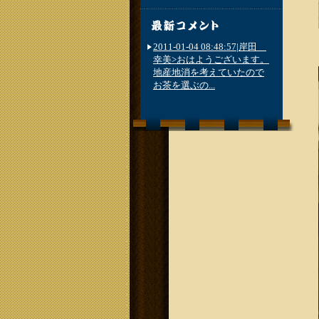
2011-01-04 08:48:57|岸田
幸美>おはようございます。
地産地消を考えていたので
お茶を選ぶの...