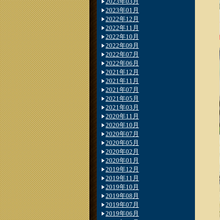
2023年03月
2023年01月
2022年12月
2022年11月
2022年10月
2022年09月
2022年07月
2022年06月
2021年12月
2021年11月
2021年07月
2021年05月
2021年03月
2020年11月
2020年10月
2020年07月
2020年05月
2020年02月
2020年01月
2019年12月
2019年11月
2019年10月
2019年08月
2019年07月
2019年06月