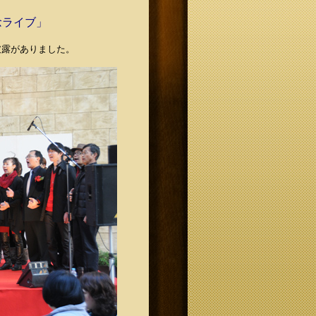
念ライブ」
の披露がありました。