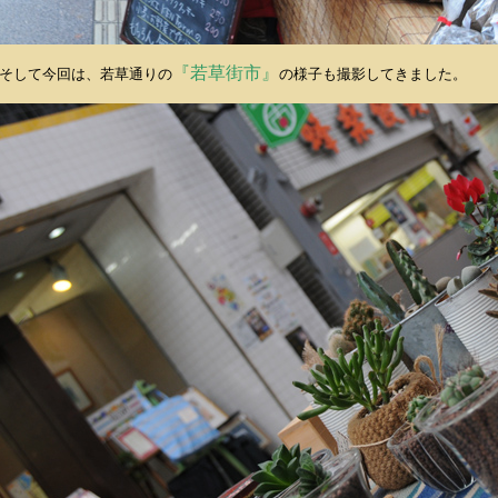
『若草街市』
そして今回は、若草通りの
の様子も撮影してきました。