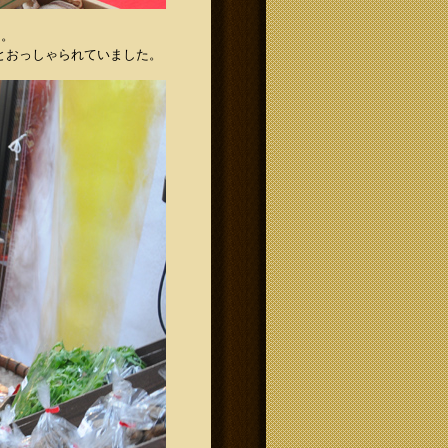
ん
。
とおっしゃられていました。